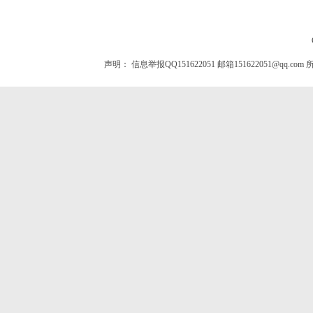
声明：
信息举报QQ151622051 邮箱151622051@qq.com
所