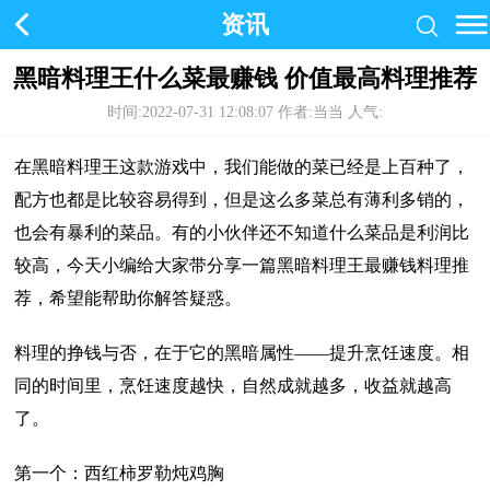
资讯
黑暗料理王什么菜最赚钱 价值最高料理推荐
时间:2022-07-31 12:08:07
作者:当当 人气:
在黑暗料理王这款游戏中，我们能做的菜已经是上百种了，
配方也都是比较容易得到，但是这么多菜总有薄利多销的，
也会有暴利的菜品。有的小伙伴还不知道什么菜品是利润比
较高，今天小编给大家带分享一篇黑暗料理王最赚钱料理推
荐，希望能帮助你解答疑惑。
料理的挣钱与否，在于它的黑暗属性——提升烹饪速度。相
同的时间里，烹饪速度越快，自然成就越多，收益就越高
了。
第一个：西红柿罗勒炖鸡胸