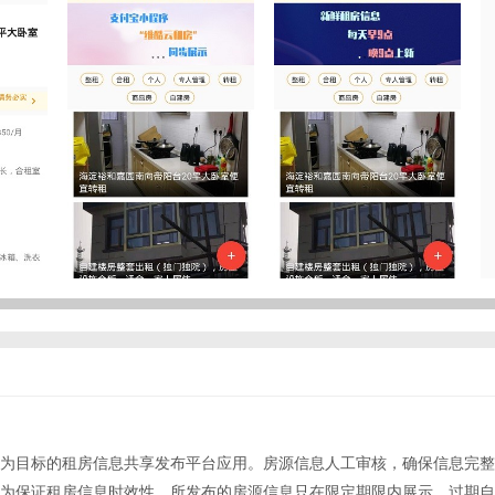
为目标的租房信息共享发布平台应用。房源信息人工审核，确保信息完整
为保证租房信息时效性，所发布的房源信息只在限定期限内展示，过期自