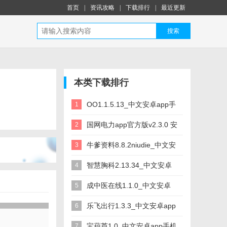
首页
|
资讯攻略
|
下载排行
|
最近更新
搜索
本类下载排行
OO1.1.5.13_中文安卓app手
1
机软件下载
国网电力app官方版v2.3.0 安
2
卓版_中文安卓app手机软件
牛爹资料8.8.2niudie_中文安
3
下载
卓app手机软件下载
智慧胸科2.13.34_中文安卓
4
app手机软件下载
成中医在线1.1.0_中文安卓
5
app手机软件下载
乐飞出行1.3.3_中文安卓app
6
手机软件下载
宝葫芦1.0_中文安卓app手机
7