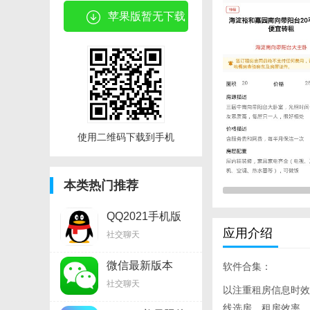
苹果版暂无下载
使用二维码下载到手机
本类热门推荐
QQ2021手机版
v8.8.17安卓软件
应用介绍
社交聊天
微信最新版本
软件合集：
v8.0.11安卓软件
社交聊天
以注重租房信息时效
线选房，租房效率。