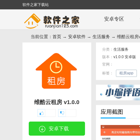
软件之家下载站
安卓专区
当前位置：
首页
→
安卓软件
→
生活服务
→ 维酷云租房v
分类：
生活服务
版本：
v1.0.0 安卓版
官网：
标签：
租房app
维酷云租房 v1.0.0
应用截图
安卓下载