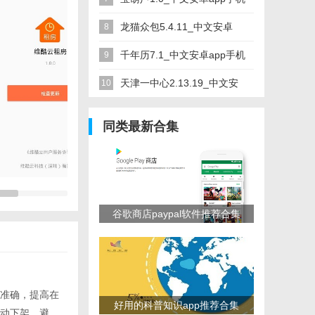
软件下载
龙猫众包5.4.11_中文安卓
8
app手机软件下载
千年历7.1_中文安卓app手机
9
软件下载
天津一中心2.13.19_中文安
10
卓app手机软件下载
同类最新合集
谷歌商店paypal软件推荐合集
准确，提高在
好用的科普知识app推荐合集
动下架，避