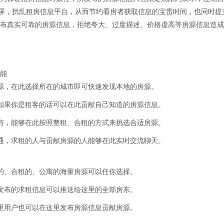
霸屏，扰乱租房信息平台，从而节约看房者获取信息的宝贵时间，也同时提
布真实可靠的房源信息，拒绝夸大、过度描述、价格虚高等房源信息造成
能
源，在此选择所在的城市即可快速发现本地的房源。
如果你是租客的话可以在此贡献自己知道的房源信息。
有，能够在此按照整租、合租的方式来挑选合适房源。
通，求租的人与贡献房源的人能够在此实时交流聊天。
的、合租的、公寓的海量房源可以任你选择。
发布的求租信息可以推送给这里的全部房东。
里用户也可以在这里发布房源信息贡献房源。