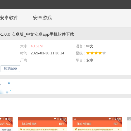
安卓软件
安卓游戏
1.0.0 安卓版_中文安卓app手机软件下载
大小：
40.61M
语言：
中文
时间：
2026-03-30 11:36:14
星级：
厂商：
平台：
安卓
房源app