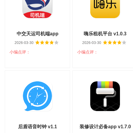
中交天运司机端app
嗨乐租机平台 v1.0.3
2026-03-30
2026-03-30
v4.5.2.1
小编点评：
小编点评：
中交天运司机端app
嗨乐租机平台 v1.0.3
v4.5.2.1
大小：99.97M
平台：安卓
大小：7.21M
平台：安卓
分类：生活服务
语言：中文
分类：网络购物
语言：中文
查看详情
查看详情
后盾语音时钟 v1.1
装修设计必备app v1.7.0