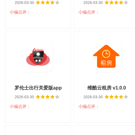
2026-03-30
2026-03-30
小编点评：
小编点评：
扫码立即下载
扫码立即下载
后盾语音时钟 v1.1
装修设计必备app v1.7.0
大小：4.20M
平台：安卓
大小：21.24M
平台：安卓
分类：系统工具
语言：中文
分类：生活服务
语言：中文
查看详情
查看详情
罗伦士出行关爱版app
维酷云租房 v1.0.0
2026-03-30
2026-03-30
v1.0.1
小编点评：
小编点评：
扫码立即下载
扫码立即下载
罗伦士出行关爱版app
维酷云租房 v1.0.0