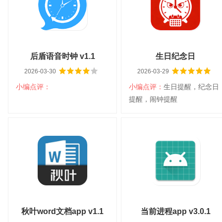
后盾语音时钟 v1.1
生日纪念日
2026-03-30
2026-03-29
小编点评：
小编点评：
生日提醒，纪念日
提醒，闹钟提醒
后盾语音时钟 v1.1
生日纪念日
大小：4.20M
平台：安卓
大小：1.56M
平台：安卓4.0
分类：系统工具
语言：中文
分类：系统工具
以上
语言：中文
查看详情
查看详情
秋叶word文档app v1.1
当前进程app v3.0.1