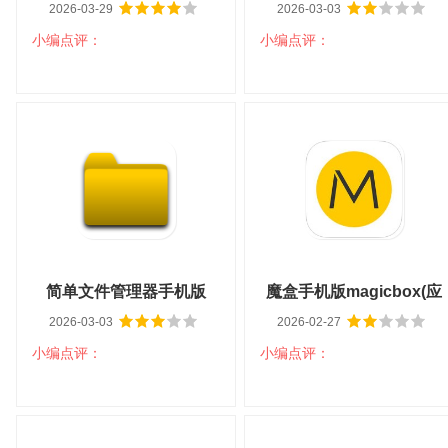
2026-03-29
2026-03-03
小编点评：
小编点评：
扫码立即下载
扫码立即下载
秋叶word文档app v1.1
当前进程app v3.0.1
大小：32.90M
平台：安卓
大小：6.8M
平台：安卓
分类：系统工具
语言：中文
分类：系统工具
语言：中文
查看详情
查看详情
简单文件管理器手机版
魔盒手机版magicbox(应
2026-03-03
2026-02-27
v1.00
用管理) v1.0.0
小编点评：
小编点评：
扫码立即下载
扫码立即下载
简单文件管理器手机版
魔盒手机版magicbox(应