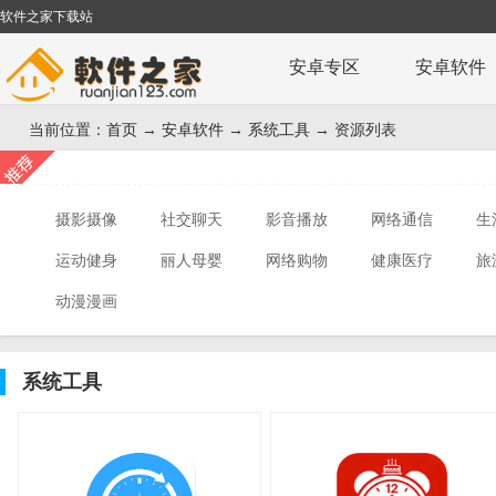
软件之家下载站
安卓专区
安卓软件
当前位置：
首页
→
安卓软件
→
系统工具
→ 资源列表
摄影摄像
社交聊天
影音播放
网络通信
生
运动健身
丽人母婴
网络购物
健康医疗
旅
动漫漫画
系统工具