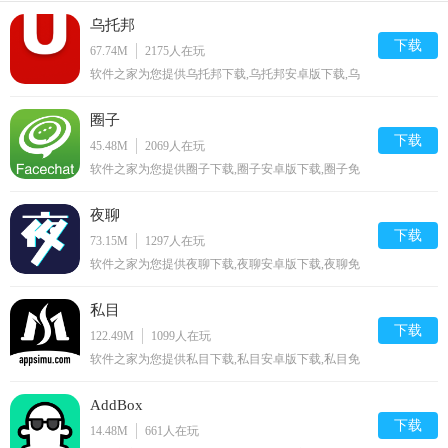
乌托邦
下载
67.74M
2175
人在玩
软件之家为您提供乌托邦下载,乌托邦安卓版下载,乌
托邦免费下载资源
圈子
下载
45.48M
2069
人在玩
软件之家为您提供圈子下载,圈子安卓版下载,圈子免
费下载资源
夜聊
下载
73.15M
1297
人在玩
软件之家为您提供夜聊下载,夜聊安卓版下载,夜聊免
费下载资源
私目
下载
122.49M
1099
人在玩
软件之家为您提供私目下载,私目安卓版下载,私目免
费下载资源
AddBox
下载
14.48M
661
人在玩