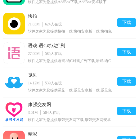
软件之家为您提供AddBox下载,AddBox安卓版下
载,AddBox免费下载资源
快拍
下载
71.83M
624
人在玩
软件之家为您提供快拍下载,快拍安卓版下载,快拍免
费下载资源
语戏-语C对戏扩列
下载
27.99M
585
人在玩
软件之家为您提供语戏-语C对戏扩列下载,语戏-语C
对戏扩列安卓版下载,语戏-语C对戏扩列免费下载资
源
觅见
下载
14.12M
539
人在玩
软件之家为您提供觅见下载,觅见安卓版下载,觅见免
费下载资源
康强交友网
下载
3.61M
504
人在玩
软件之家为您提供康强交友网下载,康强交友网安卓
版下载,康强交友网免费下载资源
精彩