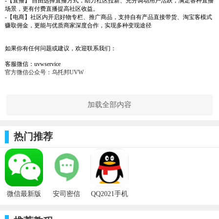
-【直播】 自由选择直播方式，助力社区拉新、充分调动用户活跃，满足各种直播
场景，更有付费直播提高社区收益。
-【电商】社区内开启好物专栏、推广商品，支持自有产品直接带货、淘宝客模式
赚取佣金，更能与优质商家深度合作，实现多种变现途径
如果你有任何问题或建议，欢迎联系我们：
客服微信：uvwservice
官方微信公众号：乌托邦UVW
加载全部内容
热门推荐
微信最新版
安司密信
QQ2021手机
本v8.0.11安
v2.6.40.210827
版v8.8.17安
卓软件
安卓软件
卓软件