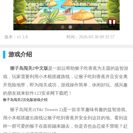
版本：v1.3.8
时间：2026-03-30 09:35:57
标签：
游戏介绍
猴子岛闯关2中文版
是一款以帮助猴子吃香蕉为主题的益智游
戏，玩家需要利用小木棍搭建路线，让猴子吃到香蕉并且安全离
开危险地带，即为闯关成功，游戏操作简单，休闲好玩。感兴趣
的朋友就来软件123安卓网下载吧！
猴子岛闯关2汉化版游戏介绍
猴子岛闯关2(Tiki Towers 2)是一款非常趣味有趣的益智游戏。
用小木棍搭建出路线让猴子吃到香蕉并安全到达目的地。看到这
样一群可爱的猴子在面前蹦来蹦去，你是否也会忍俊不禁呢？赶