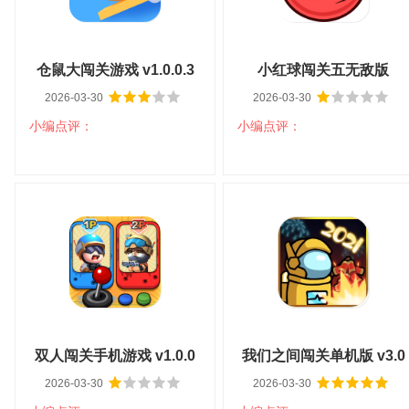
仓鼠大闯关游戏 v1.0.0.3
小红球闯关五无敌版
2026-03-30
2026-03-30
v1.3.25
小编点评：
小编点评：
仓鼠大闯关游戏 v1.0.0.3
小红球闯关五无敌版
v1.3.25
大小：50.4M
平台：安卓
大小：56.3M
平台：安卓
分类：益智解谜
语言：中文
分类：益智解谜
语言：中文
查看详情
查看详情
双人闯关手机游戏 v1.0.0
我们之间闯关单机版 v3.0
2026-03-30
2026-03-30