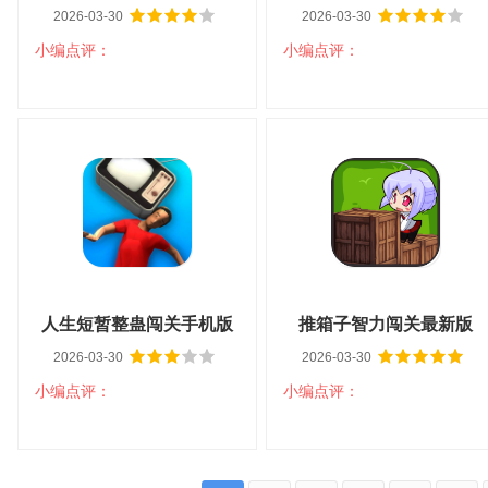
2026-03-30
2026-03-30
小编点评：
小编点评：
扫码立即下载
扫码立即下载
救救老爹拉针闯关 v1.2
成语闯关记最新版 v1.2.4
大小：41M
平台：安卓
大小：35.2M
平台：安卓
分类：益智解谜
语言：中文
分类：益智解谜
语言：中文
查看详情
查看详情
人生短暂整蛊闯关手机版
推箱子智力闯关最新版
2026-03-30
2026-03-30
v1.0.0
v0.1.3.4
小编点评：
小编点评：
扫码立即下载
扫码立即下载
人生短暂整蛊闯关手机版
推箱子智力闯关最新版