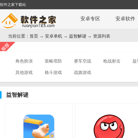
软件之家下载站
安卓专区
安卓软件
当前位置：
首页
→
安卓单机
→
益智解谜
→ 资源列表
角色扮演
策略塔防
赛车空战
枪战射击
益
其他游戏
格斗游戏
战旗游戏
益智解谜