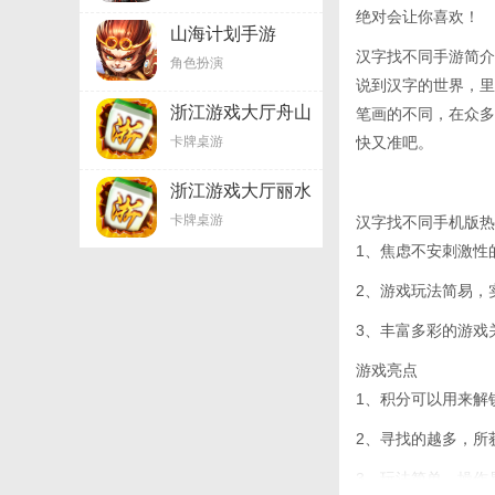
绝对会让你喜欢！
山海计划手游
汉字找不同手游简介
角色扮演
说到汉字的世界，里
浙江游戏大厅舟山
笔画的不同，在众多
卡牌桌游
快又准吧。
浙江游戏大厅丽水
卡牌桌游
汉字找不同手机版热
1、焦虑不安刺激性
2、游戏玩法简易，
3、丰富多彩的游戏
游戏亮点
1、积分可以用来解
2、寻找的越多，所
3、玩法简单，操作