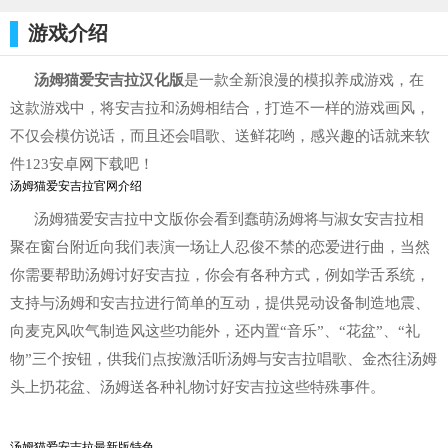
标签：
游戏介绍
汤姆猫爱安吉拉汉化版
是一款全新浪漫的模拟养成游戏，在
这款游戏中，将安吉拉和汤姆相结合，打造不一样的游戏画风，
不仅会模仿说话，而且还会唱歌、送鲜花哟，感兴趣的话就来软
件123安卓网下载吧！
汤姆猫爱安吉拉官网介绍
汤姆猫爱安吉拉中文版你会看到蠢萌汤姆将与淑女安吉拉相
聚在窗台附近向我们表演一场让人忍俊不禁的恋爱进行曲，当然
你需要帮助汤姆讨好安吉拉，你会有各种方式，例如学舌系统，
支持与汤姆和安吉拉进行简单的互动，提供晃动设备制造地震、
向麦克风吹气制造风这些功能外，还内置“音乐”、“花盆”、“礼
物”三个按钮，供我们点按激活听汤姆与安吉拉唱歌、金杰往汤姆
头上扔花盆、汤姆送各种礼物讨好安吉拉这些特殊事件。
汤姆猫爱安吉拉最新版特色