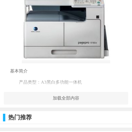
基本简介
产品类型：A3黑白多功能一体机
产品功能：打印/扫描/复印
加载全部内容
打印分辨率：600×600dpi
打印尺寸：A3
热门推荐
打印速度：16页/分