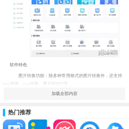
软件特色
图片转换功能：除多种常用格式的图片转换外，还支持
heic转换、raw转换、图片转PDF等
加载全部内容
图片编辑功能：支持多种图片编辑功能如图片裁剪、图
片文本编辑、图片加素材、图片加边框等操作
热门推荐
图片处理功能：多种图片处理小工具如人像抠图、物品
抠图、图片去水印、图片转文字等