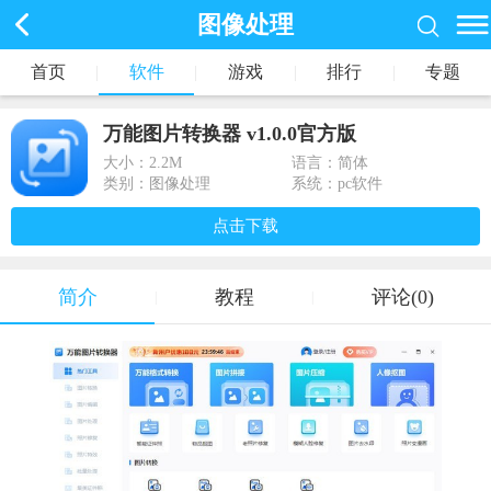
图像处理
首页
|
软件
|
游戏
|
排行
|
专题
万能图片转换器 v1.0.0官方版
大小：
2.2M
语言：简体
类别：图像处理
系统：pc软件
点击下载
简介
教程
评论(0)
|
|