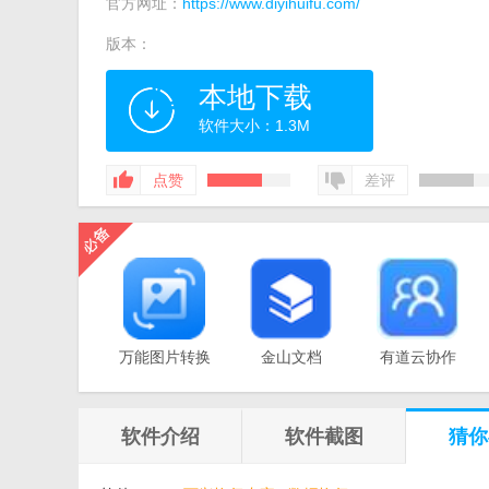
官方网址：
https://www.diyihuifu.com/
版本：
本地下载
软件大小：1.3M
点赞
差评
万能图片转换
金山文档
有道云协作
器 v1.0.0官方
v3.6.4官方版
v7.1.9官方版
版
软件介绍
软件截图
猜你