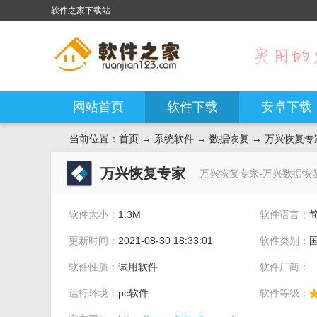
软件之家下载站
网站首页
软件下载
安卓下载
当前位置：
首页
→
系统软件
→
数据恢复
→ 万兴恢复专
万兴恢复专家
万兴恢复专家-万兴数据恢
软件大小：
1.3M
软件语言：
更新时间：
2021-08-30 18:33:01
软件类别：
软件性质：
试用软件
软件厂商：
运行环境：
pc软件
软件等级：