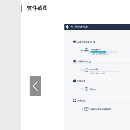
软件截图
功能介绍