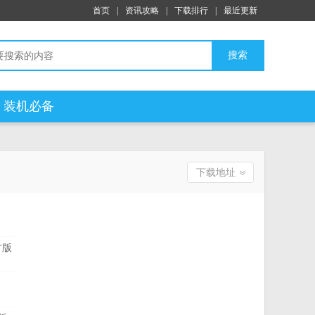
首页
|
资讯攻略
|
下载排行
|
最近更新
搜索
装机必备
下载地址
方版