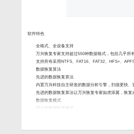
软件特色
全格式、全设备支持
万兴恢复专家支持超过550种数据格式，包括几乎所有
支持所有采用NTFS、FAT16、FAT32、HFS+、A
数据恢复算法
先进的数据恢复算法
内置万兴科技自主研发的数据分析引擎，扫描更快、
先进的数据恢复算法让万兴恢复专家如虎添翼，恢复成功
数据恢复模式
强大的数据恢复模式
支持格式化恢复、丢失分区恢复、Raw格式恢复；
即使电脑系统崩溃/无法进入系统,或者电脑遭到病毒的