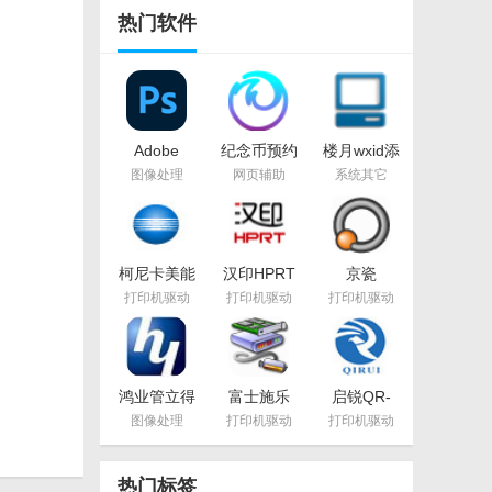
热门软件
Adobe
纪念币预约
楼月wxid添
Photoshop
助手
加微信好友
图像处理
网页辅助
系统其它
2022
v20.12.23
软件
免费版
柯尼卡美能
汉印HPRT
京瓷
达6180e驱
N31打印机
ECOSYS
打印机驱动
打印机驱动
打印机驱动
动 v1.0官方
驱动 v1.0官
M4125idn
版
方版
打印机驱动
v5.1.2213
官方版
鸿业管立得
富士施乐
启锐QR-
v2022官方
SC2022打
368打印机
图像处理
打印机驱动
打印机驱动
版
印机驱动
驱动 v2.4.1
v2.1官方版
官方版
热门标签