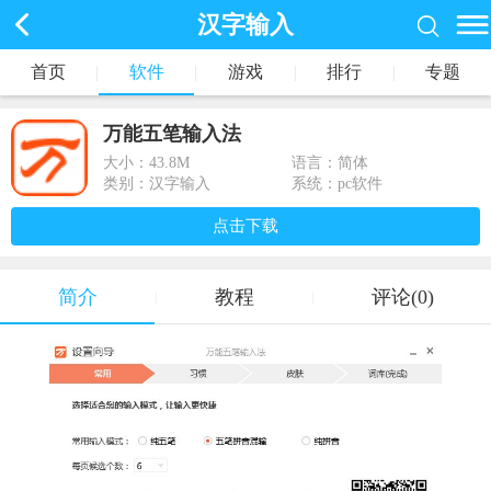
汉字输入
首页
|
软件
|
游戏
|
排行
|
专题
万能五笔输入法
大小：
43.8M
语言：简体
类别：汉字输入
系统：pc软件
点击下载
简介
教程
评论(0)
|
|