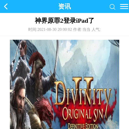
资讯
神界原罪2登录iPad了
时间:2021-08-30 20:00:02
作者:当当 人气: