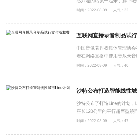
感兴趣的话就一起来了解下吧
时间：2022-08-09
人气：
22
互联网直播录音制品试行
中国音像著作权集体管理协会
着在网络直播中使用音乐录音
时间：2022-08-09
人气：
40
沙特公布打造智能线性城市
沙特公布了打造Line的计划
座长120公里的平行超巨型
时间：2022-08-09
人气：
47