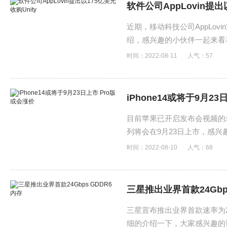
软件公司AppLovin提出
近期，移动科技公司AppLovi
绍，感兴趣的小伙伴一起来看
时间：2022-08-11
人气：
57
iPhone14或将于9月2
目前苹果已开启发布会视频的录
列将会在9月23日上市，感
时间：2022-08-10
人气：
68
三星推出业界首款24Gbp
三星宣布推出业界首款速率为24
细的介绍一下，大家感兴趣的