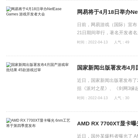
网易将于4月18日举办Net
日前，网易游戏（国际）宣布，最
21日期间举行，著名开发者名越稔
下。
时间：2022-04-13
人气：
49
国家新闻出版署发布4月
近日，国家新闻出版署发布了2
括《派对之星》、《剑网3缘
时间：2022-04-13
人气：
30
AMD RX 7700XT显
近日，国外某爆料者曝光了 AM