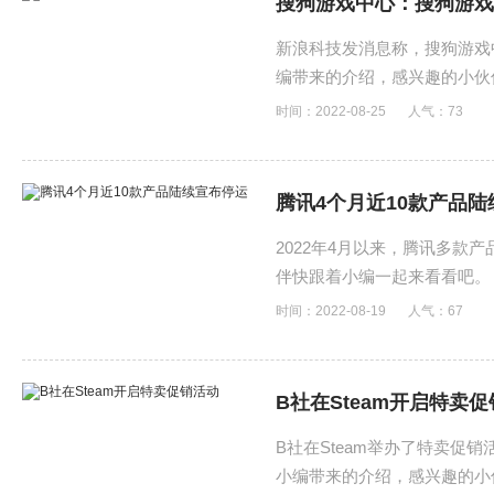
搜狗游戏中心：搜狗游戏
新浪科技发消息称，搜狗游戏
编带来的介绍，感兴趣的小伙
时间：2022-08-25
人气：
73
腾讯4个月近10款产品
2022年4月以来，腾讯多
伴快跟着小编一起来看看吧。
时间：2022-08-19
人气：
67
B社在Steam开启特卖
B社在Steam举办了特卖促
小编带来的介绍，感兴趣的小