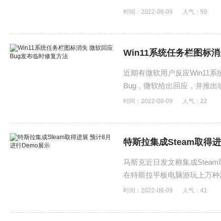
时间：2022-08-09
人气：
59
Win11系统任务栏图标
近期有微软用户反应Win1
Bug，微软给出回应，并推
时间：2022-08-09
人气：
22
特斯拉集成Steam取得进
马斯克近日发文称集成Stea
在特斯拉平板电脑游玩上万种
时间：2022-08-09
人气：
41