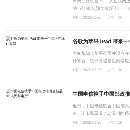
今天，微软宣布，“从互联网上获
的当前频道(预览版)开始，一
时间：2022-03-26
人气：
36
谷歌为苹果 iPad 带
大家都知道苹果公司并没有在 i
计算器。该计算器是以网络应
时间：2022-03-26
人气：
34
中国电信携手中国邮政推
近日，中国电信联合中国邮政推
IP，让市民重温了老温州的
时间：2022-03-26
人气：
29