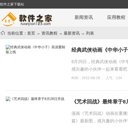
软件之家下载站
新闻资讯
应用教程
当前位置：
首页
→
资讯教程
→
最新资讯
→ 列表
经典武侠动画《中华小子
8月25日，经典武侠动画《
感兴趣的小伙伴一起来看看吧
时间：2022-08-28
人气：
134
《咒术回战》最终章于8
漫画《咒术回战》动画在重播第
篇》最新图，感兴趣的小伙伴