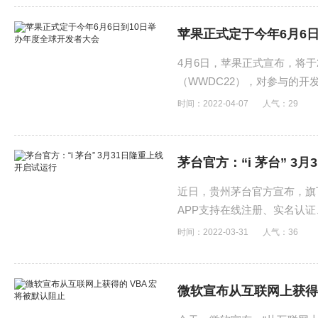
苹果正式定于今年6月6
4月6日，苹果正式宣布，将于
（WWDC22），对参与的
时间：2022-04-07
人气：
29
茅台官方：“i 茅台” 3
近日，贵州茅台官方宣布，旗下
APP支持在线注册、实名认
时间：2022-03-31
人气：
36
微软宣布从互联网上获得的