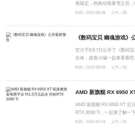
将敲定，收购动视暴雪之后，
时间：2022-08-09
人气：
39
《数码宝贝 幽魂游戏》
官方于8月7日公开了《数码宝
全体，跟着小编一起来看看吧
时间：2022-08-09
人气：
20
AMD 新旗舰 RX 6950
Ti
AMD 新旗舰 RX 6950 
RTX 3090 Ti，一起来了解一
时间：2022-04-15
人气：
34