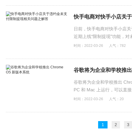
快手电商对快手小店关于
日前，快手电商对快手小店关
近期上线“限制提现”功能，
时间：2022-03-26
人气：
782
谷歌将为企业和学校推出 C
谷歌将为企业和学校推出 Chrom
PC 和 Mac 上运行，可以
解一下。
时间：2022-03-26
人气：
20
1
2
3