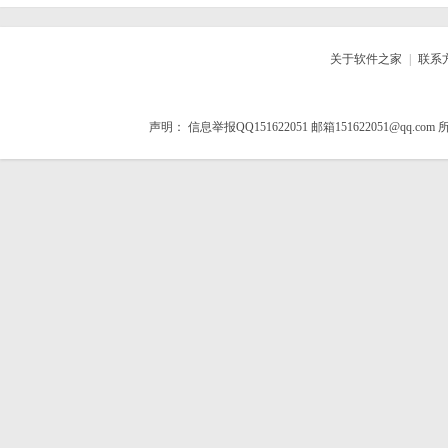
关于软件之家
|
联系
声明：
信息举报QQ151622051 邮箱151622051@qq.com
所