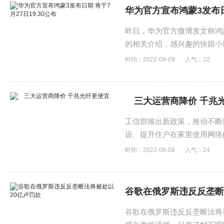
华为官方宣布鸿蒙3发布日期
昨日，华为官方微博发文称鸿蒙
的相关介绍，感兴趣的快跟小
时间：2022-08-09
人气：
22
三大运营商降价 千兆
工信部推出新政策，推动不断
设、提升住户在家里使用网络
时间：2022-08-09
人气：
24
谷歌在俄罗斯违反反垄断
谷歌在俄罗斯违反反垄断法将