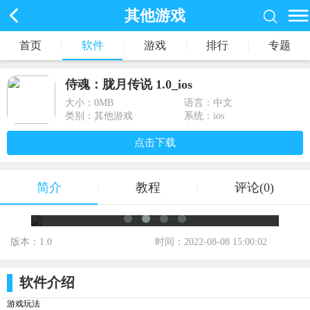
其他游戏
首页
|
软件
|
游戏
|
排行
|
专题
侍魂：胧月传说 1.0_ios
大小：
0MB
语言：中文
类别：其他游戏
系统：ios
点击下载
简介
教程
评论(0)
|
|
版本：1.0
时间：2022-08-08 15:00:02
标签：
软件介绍
游戏玩法