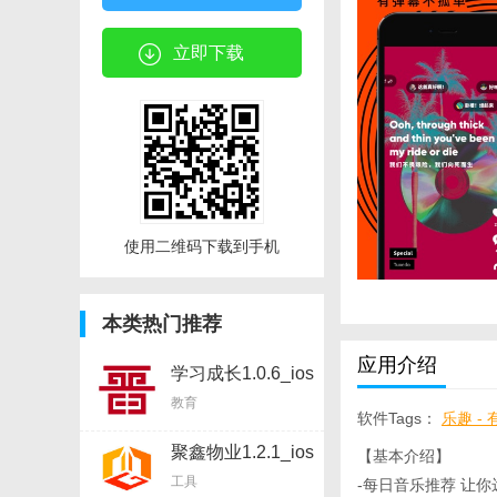
立即下载
使用二维码下载到手机
本类热门推荐
应用介绍
学习成长1.0.6_ios
软件
教育
软件Tags：
乐趣 - 
乐趣 - 有点酷的音乐A
聚鑫物业1.2.1_ios
【基本介绍】
软件
工具
-每日音乐推荐 让