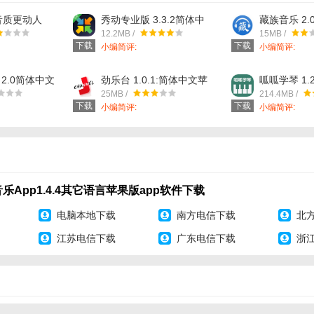
好音质更动人
秀动专业版 3.3.2简体中
藏族音乐 2.
中文苹果版app
文苹果版app软件下载
果版app软
12.2MB /
15MB /
下载
下载
小编简评:
小编简评:
 2.0简体中文
劲乐台 1.0.1:简体中文苹
呱呱学琴 1.
软件下载
果版app软件下载
果版app软
25MB /
214.4MB /
下载
下载
小编简评:
小编简评:
音乐App1.4.4其它语言苹果版app软件下载
电脑本地下载
南方电信下载
北
江苏电信下载
广东电信下载
浙