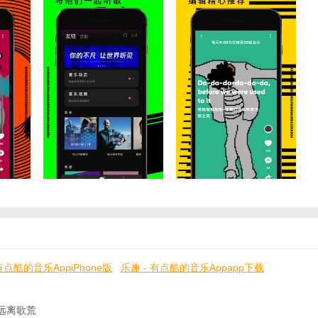
有点酷的音乐AppiPhone版
乐趣 - 有点酷的音乐Appapp下载
ppios版下载
你远离歌荒