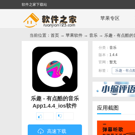
软件之家下载站
苹果专区
当前位置：
首页
→
苹果软件
→
音乐
→ 乐趣 - 有点酷的
分类：
音乐
版本：
1.4.4
官网：
暂无
标签：
乐趣 - 有点
乐趣 - 有点酷的音乐
App1.4.4_ios软件
应用截图
高速下载