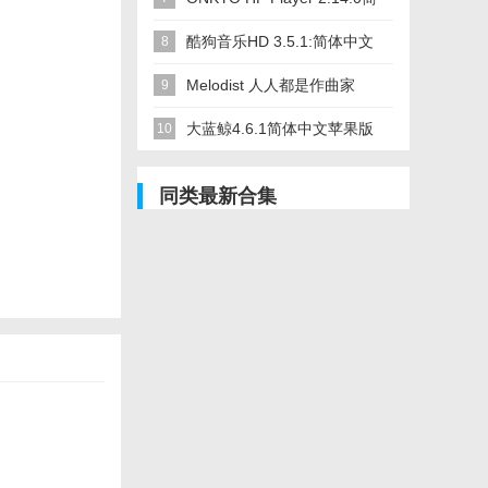
体中文苹果版app软件下载
酷狗音乐HD 3.5.1:简体中文
8
苹果版app软件下载
Melodist 人人都是作曲家
9
1.4.1:简体中文苹果版app软
大蓝鲸4.6.1简体中文苹果版
10
件下载
app软件下载
同类最新合集