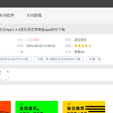
IOS软件
IOS游戏
音乐App1.4.4其它语言苹果版app软件下载
大小：
113.5MB
语言：
其它语言
时间：
2021-09-02 11:00:01
星级：
厂商：
平台：
苹果ios
酷的音乐AppiPhone版
乐趣 - 有点酷的音乐Appapp下载
乐趣 - 有点酷的音