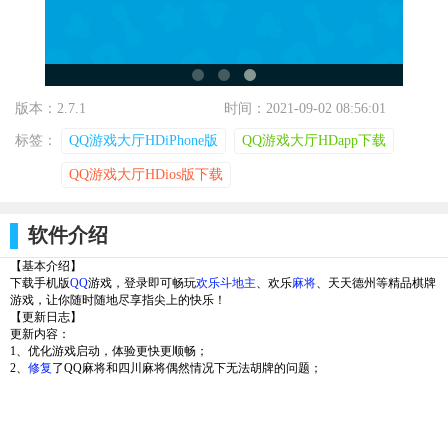
版本：2.7.1
时间：2021-09-02 08:56:01
标签：
QQ游戏大厅HDiPhone版
QQ游戏大厅HDapp下载
QQ游戏大厅HDios版下载
软件介绍
【基本介绍】
下载手机版
QQ
游戏，登录即可畅玩
欢乐斗地主
、欢乐
麻将
、天天德州等精品棋牌
游戏，让你随时随地尽享指尖上的快乐！
【更新日志】
更新内容：
1、优化游戏启动，体验更快更顺畅；
2、
修复
了QQ麻将和四川麻将偶然情况下无法胡牌的问题；