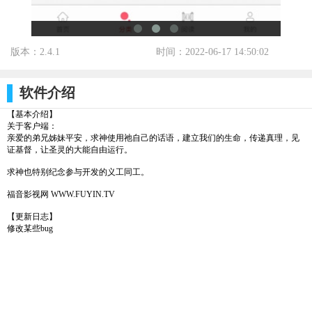
版本：2.4.1
时间：2022-06-17 14:50:02
标签：
软件介绍
【基本介绍】
关于客户端：
亲爱的弟兄姊妹平安，求神使用祂自己的话语，建立我们的生命，传递真理，见
证基督，让圣灵的大能自由运行。
求神也特别纪念参与开发的义工同工。
福音影视网 WWW.FUYIN.TV
【更新日志】
修改某些bug