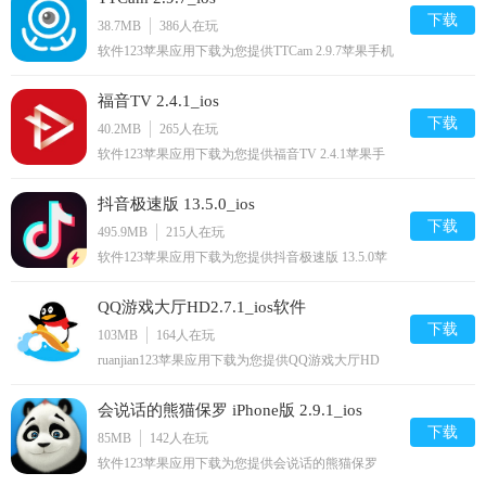
下载
38.7MB
386
人在玩
软件123苹果应用下载为您提供TTCam 2.9.7苹果手机
版下载,TTCam免费iphone/ipod/下载安装到手机,让你
尽享好玩的苹果手机软件下载.
福音TV 2.4.1_ios
下载
40.2MB
265
人在玩
软件123苹果应用下载为您提供福音TV 2.4.1苹果手
机版下载,福音TV免费iphone/ipad/ipod/下载安装到手
机,让你尽享好玩的苹果手机软件下载.
抖音极速版 13.5.0_ios
下载
495.9MB
215
人在玩
软件123苹果应用下载为您提供抖音极速版 13.5.0苹
果手机版下载,抖音极速版免费iphone/ipad/ipod/下载
安装到手机,让你尽享好玩的苹果手机软件下载.
QQ游戏大厅HD2.7.1_ios软件
下载
103MB
164
人在玩
ruanjian123苹果应用下载为您提供QQ游戏大厅HD
2.7.1苹果手机版下载,QQ游戏大厅HD免费iPhone/下
载安装到手机,让你尽享好玩的苹果手机软件下载.
会说话的熊猫保罗 iPhone版 2.9.1_ios
下载
85MB
142
人在玩
软件123苹果应用下载为您提供会说话的熊猫保罗
iPhone版 2.9.1苹果手机版下载,会说话的熊猫保罗