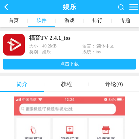
娱乐
首页
|
软件
|
游戏
|
排行
|
专题
福音TV 2.4.1_ios
大小：
40.2MB
语言：:简体中文
类别：娱乐
系统：ios
点击下载
简介
教程
评论(0)
|
|