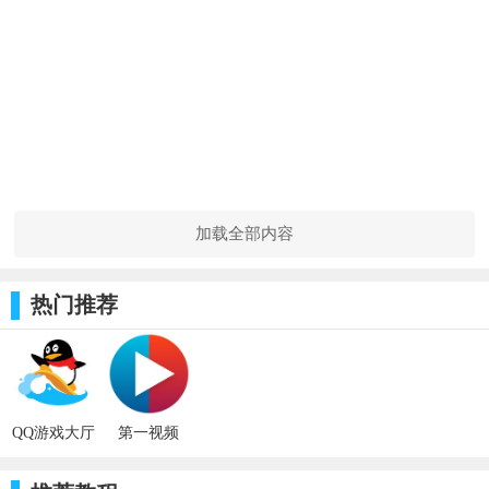
加载全部内容
热门推荐
QQ游戏大厅
第一视频
HD2.7.1_ios
9.1.1007_ios
软件
软件