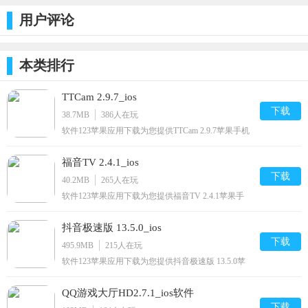
用户评论
本类排行
TTCam 2.9.7_ios
下载
38.7MB
386
人在玩
软件123苹果应用下载为您提供TTCam 2.9.7苹果手机
版下载,TTCam免费iphone/ipod/下载安装到手机,让你
尽享好玩的苹果手机软件下载.
福音TV 2.4.1_ios
下载
40.2MB
265
人在玩
软件123苹果应用下载为您提供福音TV 2.4.1苹果手
机版下载,福音TV免费iphone/ipad/ipod/下载安装到手
机,让你尽享好玩的苹果手机软件下载.
抖音极速版 13.5.0_ios
下载
495.9MB
215
人在玩
软件123苹果应用下载为您提供抖音极速版 13.5.0苹
果手机版下载,抖音极速版免费iphone/ipad/ipod/下载
安装到手机,让你尽享好玩的苹果手机软件下载.
QQ游戏大厅HD2.7.1_ios软件
下载