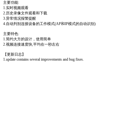
主要功能:
1.实时视频观看
2.历史录像文件观看和下载
3.异常情况报警提醒
4.自动判别连接设备的工作模式(AP和IP模式的自动识别)
主要特色:
1.简约大方的设计，使用简单
2.视频连接速度快,平均在一秒左右
【更新日志】
1.update contains several improvements and bug fixes.