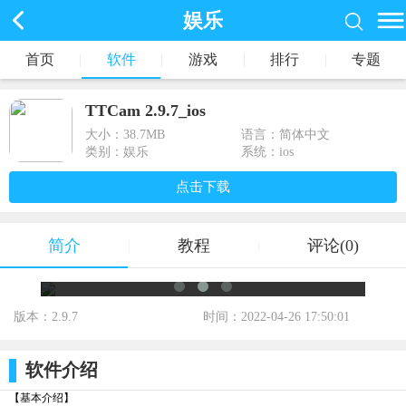
娱乐
首页
|
软件
|
游戏
|
排行
|
专题
TTCam 2.9.7_ios
大小：
38.7MB
语言：简体中文
类别：娱乐
系统：ios
点击下载
简介
教程
评论(0)
|
|
版本：2.9.7
时间：2022-04-26 17:50:01
标签：
软件介绍
【基本介绍】