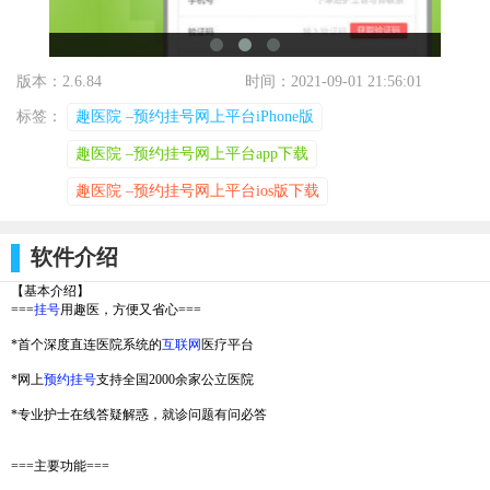
版本：2.6.84
时间：2021-09-01 21:56:01
标签：
趣医院 –预约挂号网上平台iPhone版
趣医院 –预约挂号网上平台app下载
趣医院 –预约挂号网上平台ios版下载
软件介绍
【基本介绍】
===
挂号
用趣医，方便又省心===
*首个深度直连医院系统的
互联网
医疗平台
*网上
预约挂号
支持全国2000余家公立医院
*专业护士在线答疑解惑，就诊问题有问必答
===主要功能===