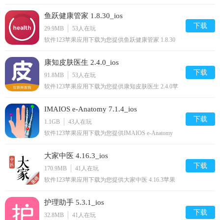
下载,生命免费iphone/ipad/ipod/下载安装到手机,让你
尽享好玩的苹果手机软件下载.
鱼跃健康管家 1.8.30_ios
下载
29.9MB
53
人在玩
软件123苹果应用下载为您提供鱼跃健康管家 1.8.30
苹果手机版下载,鱼跃健康管家免费iphone/ipod/下载
安装到手机,让你尽享好玩的苹果手机软件下载.
康知皮肤医生 2.4.0_ios
下载
91.8MB
53
人在玩
软件123苹果应用下载为您提供康知皮肤医生 2.4.0苹
果手机版下载,康知皮肤医生免费iphone/ipod/下载安
装到手机,让你尽享好玩的苹果手机软件下载.
IMAIOS e-Anatomy 7.1.4_ios
下载
1.1GB
43
人在玩
软件123苹果应用下载为您提供IMAIOS e-Anatomy
7.1.4苹果手机版下载,IMAIOS e-Anatomy免费
iphone/ipad/ipod/下载安装到手机,让你尽享好玩的苹
大家中医 4.16.3_ios
果手机软件下载.
下载
170.9MB
41
人在玩
软件123苹果应用下载为您提供大家中医 4.16.3苹果
手机版下载,大家中医免费iphone/ipad/ipod/下载安装
到手机,让你尽享好玩的苹果手机软件下载.
护理助手 5.3.1_ios
下载
32.8MB
41
人在玩