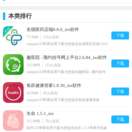
本类排行
友德医药店端0.8.0_ios软件
下载
77.3MB
119
人在玩
ruanjian123苹果应用下载为您提供友德医药店端 0.8.0
苹果手机版下载,友德医药店端免费iphone/ipad/ipod/
下载安装到手机,让你尽享好玩的苹果手机软件下载.
趣医院 –预约挂号网上平台2.6.84_ios软件
下载
115.8MB
114
人在玩
ruanjian123苹果应用下载为您提供趣医院 –预约挂号
网上平台 2.6.84苹果手机版下载,趣医院 –预约挂号网
上平台免费iphone/ipod/下载安装到手机,让你尽享好
鱼跃健康管家1.8.30_ios软件
玩的苹果手机软件下载.
下载
29.9MB
95
人在玩
ruanjian123苹果应用下载为您提供鱼跃健康管家
1.8.30苹果手机版下载,鱼跃健康管家免费iphone/ipod/
下载安装到手机,让你尽享好玩的苹果手机软件下载.
生命 1.5.1_ios
下载
111.6MB
70
人在玩
软件123苹果应用下载为您提供生命 1.5.1苹果手机版