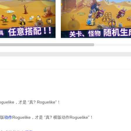
uelike，才是 “真? Roguelike”！
版
动作
Roguelike，才是 “真? 横版动作Roguelike”！