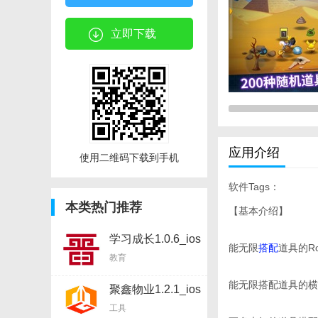
立即下载
应用介绍
使用二维码下载到手机
软件Tags：
本类热门推荐
【基本介绍】
学习成长1.0.6_ios
能无限
搭配
道具的Rog
软件
教育
能无限搭配道具的横
聚鑫物业1.2.1_ios
软件
工具