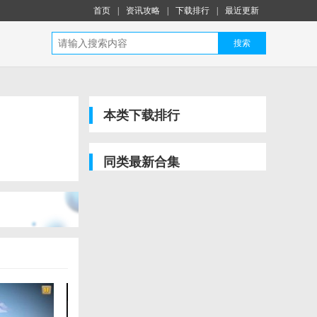
首页
|
资讯攻略
|
下载排行
|
最近更新
搜索
本类下载排行
同类最新合集