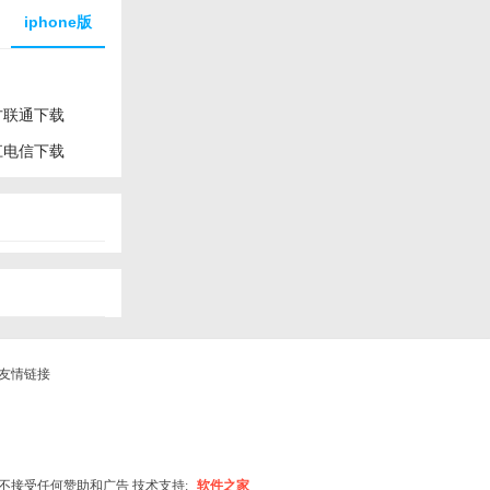
iphone版
方联通下载
江电信下载
友情链接
不接受任何赞助和广告 技术支持:
软件之家