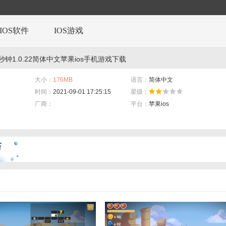
IOS软件
IOS游戏
秒钟1.0.22简体中文苹果ios手机游戏下载
大小：
176MB
语言：
简体中文
时间：
2021-09-01 17:25:15
星级：
厂商：
平台：
苹果ios