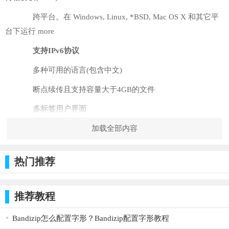
跨平台。在 Windows, Linux, *BSD, Mac OS X 和其它平
台下运行 more
支持IPv6协议
多种可用的语言(包含中文)
断点续传且支持容量大于4GB的文件
多标签用户界面
功能强大的站点管理器(Site Manager)和传输队列管理
加载全部内容
书签功能
热门推荐
拖拽功能支持
支持传输限速功能
推荐教程
文件名过滤器
Bandizip怎么配置字形？Bandizip配置字形教程
文件夹比较功能