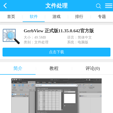
文件处理
首页
|
软件
|
游戏
|
排行
|
专题
GerbView 正式版11.35.0.642官方版
大小：
49.5MB
语言：简体中文
类别：文件处理
系统：电脑版
点击下载
简介
教程
评论(0)
|
|