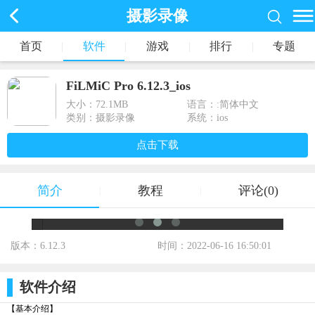
摄影录像
首页
|
软件
|
游戏
|
排行
|
专题
FiLMiC Pro 6.12.3_ios
大小：
72.1MB
语言：:简体中文
类别：摄影录像
系统：ios
点击下载
简介
教程
评论(0)
|
|
版本：6.12.3
时间：2022-06-16 16:50:01
标签：
软件介绍
【基本介绍】