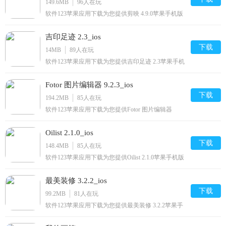
149.6MB
96
人在玩
软件123苹果应用下载为您提供剪映 4.9.0苹果手机版
下载,剪映免费iphone/ipad/ipod/下载安装到手机,让你
尽享好玩的苹果手机软件下载.
吉印足迹 2.3_ios
下载
14MB
89
人在玩
软件123苹果应用下载为您提供吉印足迹 2.3苹果手机
版下载,吉印足迹免费iphone/ipod/下载安装到手机,让
你尽享好玩的苹果手机软件下载.
Fotor 图片编辑器 9.2.3_ios
下载
194.2MB
85
人在玩
软件123苹果应用下载为您提供Fotor 图片编辑器
9.2.3苹果手机版下载,Fotor 图片编辑器免费
iphone/ipod/下载安装到手机,让你尽享好玩的苹果手
Oilist 2.1.0_ios
机软件下载.
下载
148.4MB
85
人在玩
软件123苹果应用下载为您提供Oilist 2.1.0苹果手机版
下载,Oilist免费iphone/ipad/ipod/下载安装到手机,让你
尽享好玩的苹果手机软件下载.
最美装修 3.2.2_ios
下载
99.2MB
81
人在玩
软件123苹果应用下载为您提供最美装修 3.2.2苹果手
机版下载,最美装修免费iphone/ipad/ipod/下载安装到
手机,让你尽享好玩的苹果手机软件下载.