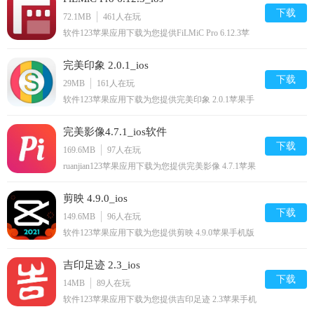
下载
72.1MB
461
人在玩
软件123苹果应用下载为您提供FiLMiC Pro 6.12.3苹
果手机版下载,FiLMiC Pro免费watch/iphone/ipad/ipod/
下载安装到手机,让你尽享好玩的苹果手机软件下载.
完美印象 2.0.1_ios
下载
29MB
161
人在玩
软件123苹果应用下载为您提供完美印象 2.0.1苹果手
机版下载,完美印象免费iPhone/iPad/下载安装到手机,
让你尽享好玩的苹果手机软件下载.
完美影像4.7.1_ios软件
下载
169.6MB
97
人在玩
ruanjian123苹果应用下载为您提供完美影像 4.7.1苹果
手机版下载,完美影像免费iphone/ipad/ipod/下载安装
到手机,让你尽享好玩的苹果手机软件下载.
剪映 4.9.0_ios
下载
149.6MB
96
人在玩
软件123苹果应用下载为您提供剪映 4.9.0苹果手机版
下载,剪映免费iphone/ipad/ipod/下载安装到手机,让你
尽享好玩的苹果手机软件下载.
吉印足迹 2.3_ios
下载
14MB
89
人在玩
软件123苹果应用下载为您提供吉印足迹 2.3苹果手机
版下载,吉印足迹免费iphone/ipod/下载安装到手机,让