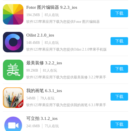
你尽享好玩的苹果手机软件下载.
Fotor 图片编辑器 9.2.3_ios
下载
194.2MB
85
人在玩
软件123苹果应用下载为您提供Fotor 图片编辑器
9.2.3苹果手机版下载,Fotor 图片编辑器免费
iphone/ipod/下载安装到手机,让你尽享好玩的苹果手
Oilist 2.1.0_ios
机软件下载.
下载
148.4MB
85
人在玩
软件123苹果应用下载为您提供Oilist 2.1.0苹果手机版
下载,Oilist免费iphone/ipad/ipod/下载安装到手机,让你
尽享好玩的苹果手机软件下载.
最美装修 3.2.2_ios
下载
99.2MB
81
人在玩
软件123苹果应用下载为您提供最美装修 3.2.2苹果手
机版下载,最美装修免费iphone/ipad/ipod/下载安装到
手机,让你尽享好玩的苹果手机软件下载.
我的画笔 6.3.1_ios
下载
54MB
79
人在玩
软件123苹果应用下载为您提供我的画笔 6.3.1苹果手
机版下载,我的画笔免费iPad/下载安装到手机,让你尽
享好玩的苹果手机软件下载.
可立拍 3.1.2_ios
下载
241.6MB
75
人在玩